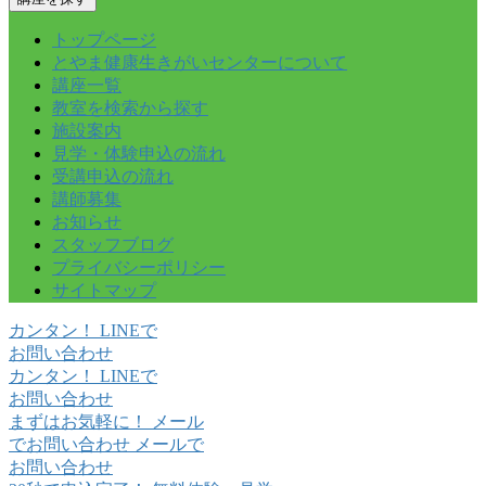
トップページ
とやま健康生きがいセンターについて
講座一覧
教室を検索から探す
施設案内
見学・体験申込の流れ
受講申込の流れ
講師募集
お知らせ
スタッフブログ
プライバシーポリシー
サイトマップ
カンタン！
LINE
で
お問い合わせ
カンタン！
LINE
で
お問い合わせ
まずはお気軽に！
メール
でお問い合わせ
メールで
お問い合わせ