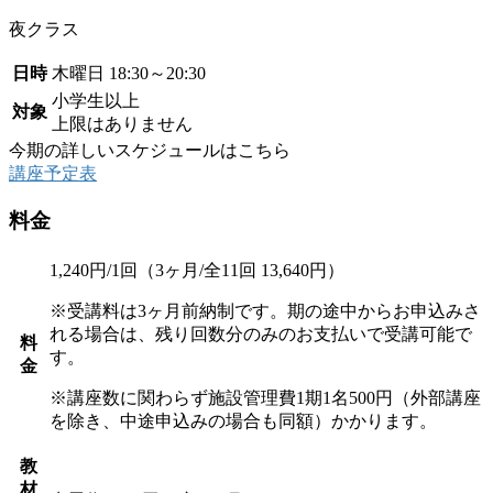
夜クラス
日時
木曜日
18:30～20:30
小学生以上
対象
上限はありません
今期の詳しいスケジュールはこちら
講座予定表
料金
1,240円/1回（3ヶ月/全11回 13,640円）
※受講料は3ヶ月前納制です。期の途中からお申込みさ
れる場合は、残り回数分のみのお支払いで受講可能で
料
す。
金
※講座数に関わらず施設管理費1期1名500円（外部講座
を除き、中途申込みの場合も同額）かかります。
教
材