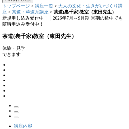
トップページ
>
講座一覧
>
大人の文化・生きがいづくり講
座
>
茶道・華道系講座
>
茶道(裏千家)教室（東田先生）
新規申し込み受付中！│
2026年7月～9月期
※期の途中でも
随時申込み受付中！
茶道(裏千家)教室（東田先生）
体験・見学
できます！
講座内容