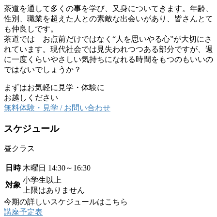
茶道を通して多くの事を学び、又身についてきます。年齢、
性別、職業を超えた人との素敵な出会いがあり、皆さんとて
も仲良しです。
茶道では お点前だけではなく“人を思いやる心”が大切にさ
れています。現代社会では見失われつつある部分ですが、週
に一度くらいやさしい気持ちになれる時間をもつのもいいの
ではないでしょうか？
まずはお気軽に見学・体験に
お越しください
無料体験・見学 / お問い合わせ
スケジュール
昼クラス
日時
木曜日
14:30～16:30
小学生以上
対象
上限はありません
今期の詳しいスケジュールはこちら
講座予定表