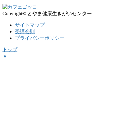
Copyright© とやま健康生きがいセンター
サイトマップ
受講会則
プライバシーポリシー
トップ
▲