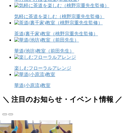
気軽に茶道を楽しむ（桃野宗重先生監修）
茶道(裏千家)教室（桃野宗重先生監修）
華道(池坊)教室（前田先生）
楽しむフローラルアレンジ
華道(小原流)教室
＼ 注目のお知らせ・イベント情報 ／