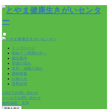
トップページ
初めてご利用の方へ
施設案内
受講の流れ
見学・体験の流れ
講師募集
お知らせ
資料請求
LINEでお問い合わせ
メールでお問い合わせ
無料体験・見学
講座を探す