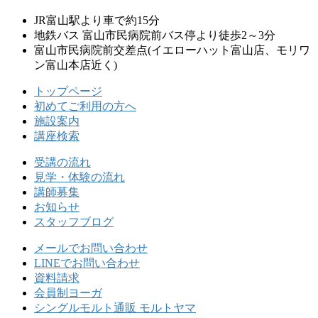
JR富山駅より車で約15分
地鉄バス 富山市民病院前バス停より徒歩2～3分
富山市民病院前交差点
(イエローハット富山店、モリワ
ン富山本店近く)
トップページ
初めてご利用の方へ
施設案内
講座検索
受講の流れ
見学・体験の流れ
講師募集
お知らせ
スタッフブログ
メールでお問い合わせ
LINEでお問い合わせ
資料請求
会員制ヨーガ
シングルモルト通販 モルトヤマ