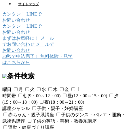
サイトマップ
カンタン！
LINE
で
お問い合わせ
カンタン！
LINE
で
お問い合わせ
まずはお気軽に！
メール
でお問い合わせ
メールで
お問い合わせ
30秒で申込完了！
無料体験・見学
はこちらから
条件検索
曜日
月
火
水
木
金
土
時間帯
朝(9：00～12：00)
昼(12：00～15：00)
夕
(15：00～18：00)
夜(18：00～21：00)
講座ジャンル
子供・親子・妊婦講座
赤ちゃん・親子系講座
子供のダンス・バレエ・運動・
武術系講座
子供の英語・芸術・教養系講座
運動・健康づくり講座