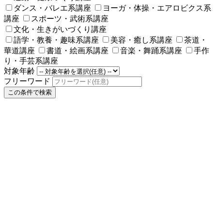
ダンス・バレエ系講座
ヨーガ・体操・エアロビクス系
講座
スポーツ・武術系講座
文化・生きがいづくり講座
語学・教養・趣味系講座
美容・癒し系講座
茶道・
華道講座
書道・絵画系講座
音楽・舞踊系講座
手作
り・手芸系講座
対象年齢
フリーワード