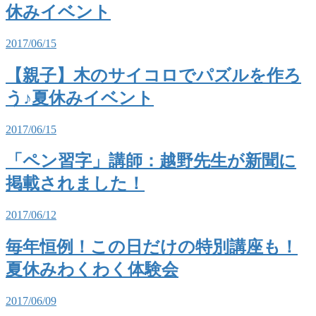
休みイベント
2017/06/15
【親子】木のサイコロでパズルを作ろ
う♪夏休みイベント
2017/06/15
「ペン習字」講師：越野先生が新聞に
掲載されました！
2017/06/12
毎年恒例！この日だけの特別講座も！
夏休みわくわく体験会
2017/06/09