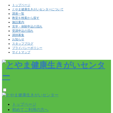
トップページ
とやま健康生きがいセンターについて
講座一覧
教室を検索から探す
施設案内
見学・体験申込の流れ
受講申込の流れ
講師募集
お知らせ
スタッフブログ
プライバシーポリシー
サイトマップ
トップページ
初めてご利用の方へ