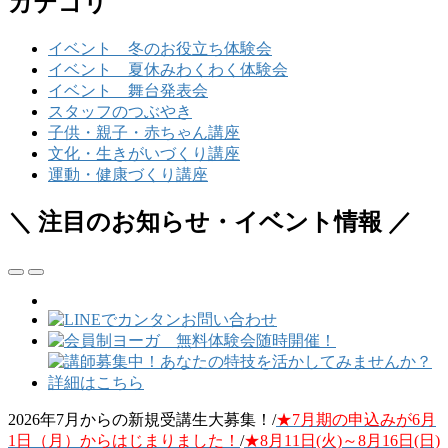
カテゴリ
イベント 冬のお役立ち体験会
イベント 夏休みわくわく体験会
イベント 舞台発表会
スタッフのつぶやき
子供・親子・赤ちゃん講座
文化・生きがいづくり講座
運動・健康づくり講座
＼ 注目のお知らせ・イベント情報 ／
2026年7月からの新規受講生大募集！/
★7月期の申込みが6月
1日（月）からはじまりました！
/
★8月11日(火)～8月16日(日)