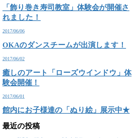
「飾り巻き寿司教室」体験会が開催さ
れました！
2017/06/06
OKAのダンスチームが出演します！
2017/06/02
癒しのアート「ローズウインドウ」体
験会開催！
2017/06/01
館内にお子様達の「ぬり絵」展示中★
最近の投稿