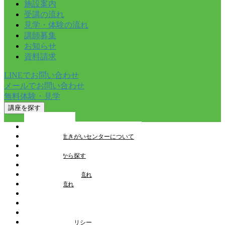
施設案内
受講の流れ
見学・体験の流れ
講師募集
お知らせ
資料請求
LINEでお問い合わせ
メールでお問い合わせ
無料体験・見学
講座を探す
トップページ
とやま健康生きがいセンターについて
講座一覧
教室を検索から探す
施設案内
見学・体験申込の流れ
受講申込の流れ
講師募集
お知らせ
スタッフブログ
プライバシーポリシー