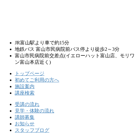
JR富山駅より車で約15分
地鉄バス 富山市民病院前バス停より徒歩2～3分
富山市民病院前交差点
(イエローハット富山店、モリワ
ン富山本店近く)
トップページ
初めてご利用の方へ
施設案内
講座検索
受講の流れ
見学・体験の流れ
講師募集
お知らせ
スタッフブログ