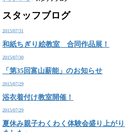
スタッフブログ
2015/07/31
和紙ちぎり絵教室 合同作品展！
2015/07/30
「第35回富山薪能」のお知らせ
2015/07/29
浴衣着付け教室開催！
2015/07/29
夏休み親子わくわく体験会盛り上がり