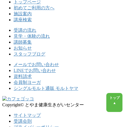
トップページ
初めてご利用の方へ
施設案内
講座検索
受講の流れ
見学・体験の流れ
講師募集
お知らせ
スタッフブログ
メールでお問い合わせ
LINEでお問い合わせ
資料請求
会員制ヨーガ
シングルモルト通販 モルトヤマ
トップ
▲
Copyright© とやま健康生きがいセンター
サイトマップ
受講会則