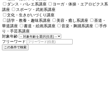
ダンス・バレエ系講座
ヨーガ・体操・エアロビクス系
講座
スポーツ・武術系講座
文化・生きがいづくり講座
語学・教養・趣味系講座
美容・癒し系講座
茶道・
華道講座
書道・絵画系講座
音楽・舞踊系講座
手作
り・手芸系講座
対象年齢
フリーワード