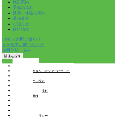
施設案内
受講の流れ
見学・体験の流れ
講師募集
お知らせ
資料請求
LINEでお問い合わせ
メールでお問い合わせ
無料体験・見学
講座を探す
トップページ
とやま健康生きがいセンターについて
講座一覧
教室を検索から探す
施設案内
見学・体験申込の流れ
受講申込の流れ
講師募集
お知らせ
スタッフブログ
プライバシーポリシー