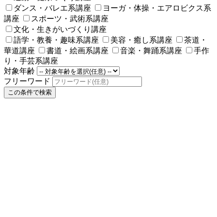
ダンス・バレエ系講座
ヨーガ・体操・エアロビクス系
講座
スポーツ・武術系講座
文化・生きがいづくり講座
語学・教養・趣味系講座
美容・癒し系講座
茶道・
華道講座
書道・絵画系講座
音楽・舞踊系講座
手作
り・手芸系講座
対象年齢
フリーワード