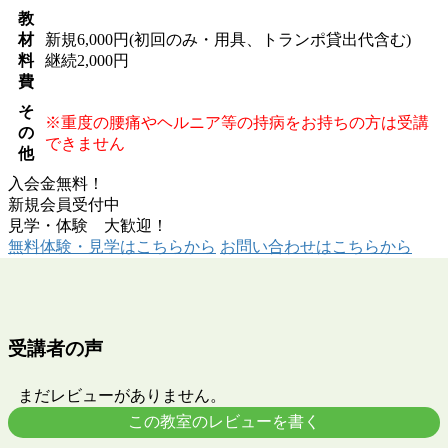
教
材
新規6,000円(初回のみ・用具、トランポ貸出代含む)
料
継続2,000円
費
そ
※重度の腰痛やヘルニア等の持病をお持ちの方は受講
の
できません
他
入会金無料！
新規会員受付中
見学・体験 大歓迎！
無料体験・見学
はこちらから
お問い合わせ
はこちらから
受講者の声
まだレビューがありません。
この教室のレビューを書く