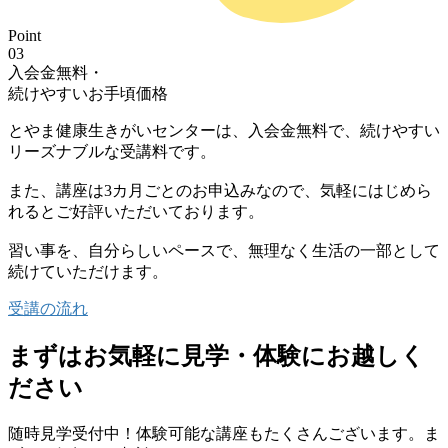
Point
03
入会金無料・
続けやすいお手頃価格
とやま健康生きがいセンターは、
入会金無料で、続けやすい
リーズナブルな受講料です。
また、
講座は3カ月ごとのお申込みなので、気軽にはじめら
れる
とご好評いただいております。
習い事を、自分らしいペースで、無理なく生活の一部として
続けていただけます。
受講の流れ
まずはお気軽に
見学・体験に
お越しく
ださい
随時見学受付中！
体験可能な講座もたくさんございます。
ま