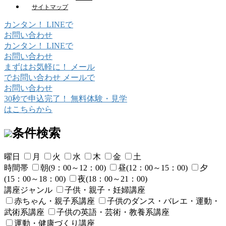
サイトマップ
カンタン！
LINE
で
お問い合わせ
カンタン！
LINE
で
お問い合わせ
まずはお気軽に！
メール
でお問い合わせ
メールで
お問い合わせ
30秒で申込完了！
無料体験・見学
はこちらから
条件検索
曜日
月
火
水
木
金
土
時間帯
朝(9：00～12：00)
昼(12：00～15：00)
夕
(15：00～18：00)
夜(18：00～21：00)
講座ジャンル
子供・親子・妊婦講座
赤ちゃん・親子系講座
子供のダンス・バレエ・運動・
武術系講座
子供の英語・芸術・教養系講座
運動・健康づくり講座