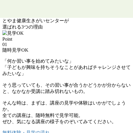
とやま健康生きがいセンター
が
選ばれる
3
つの理由
Point
01
随時見学OK
「何か習い事を始めてみたいな」
「子どもが興味を持ちそうなことがあればチャレンジさせて
みたいな」
そう思っていても、その習い事が合うかどうかが分からない
と、なかなか受講に踏み切れないもの。
そんな時は、まずは、講座の見学や体験はいかがでしょう
か。
全ての講座は、随時無料で見学可能。
ぜひ、気になる講座の様子をのぞいてみてください。
無料体験・見学の流れ