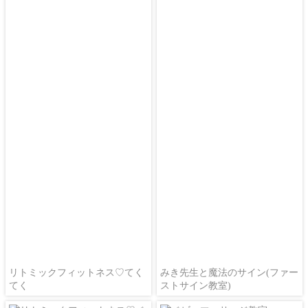
リトミックフィットネス♡てく
みき先生と魔法のサイン(ファー
てく
ストサイン教室)