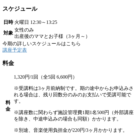
スケジュール
日時
火曜日
12:30～13:25
女性のみ
対象
出産後のママとお子様（3ヶ月～）
今期の詳しいスケジュールはこちら
講座予定表
料金
1,320円/1回（全5回 6,600円）
※受講料は3ヶ月前納制です。期の途中からお申込みさ
れる場合は、残り回数分のみのお支払いで受講可能で
す。
料
金
※講座数に関わらず施設管理費1期1名500円（外部講座
を除き、中途申込みの場合も同額）かかります。
※別途、音楽使用負担金が220円/3ヶ月かかります。