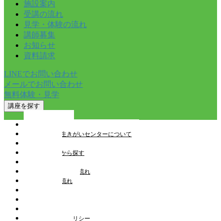
施設案内
受講の流れ
見学・体験の流れ
講師募集
お知らせ
資料請求
LINEでお問い合わせ
メールでお問い合わせ
無料体験・見学
講座を探す
トップページ
とやま健康生きがいセンターについて
講座一覧
教室を検索から探す
施設案内
見学・体験申込の流れ
受講申込の流れ
講師募集
お知らせ
スタッフブログ
プライバシーポリシー