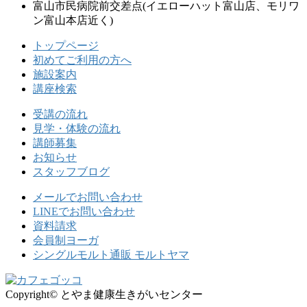
富山市民病院前交差点
(イエローハット富山店、モリワ
ン富山本店近く)
トップページ
初めてご利用の方へ
施設案内
講座検索
受講の流れ
見学・体験の流れ
講師募集
お知らせ
スタッフブログ
メールでお問い合わせ
LINEでお問い合わせ
資料請求
会員制ヨーガ
シングルモルト通販 モルトヤマ
Copyright© とやま健康生きがいセンター