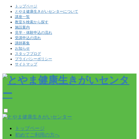
トップページ
とやま健康生きがいセンターについて
講座一覧
教室を検索から探す
施設案内
見学・体験申込の流れ
受講申込の流れ
講師募集
お知らせ
スタッフブログ
プライバシーポリシー
サイトマップ
トップページ
初めてご利用の方へ