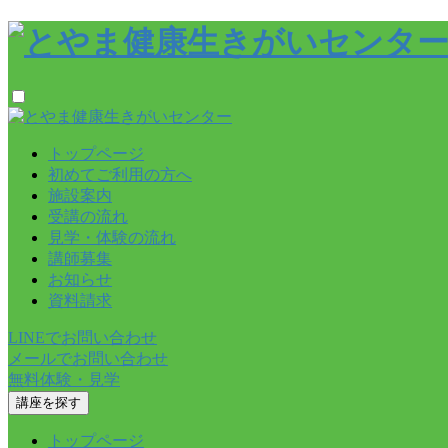
トップページ
初めてご利用の方へ
施設案内
受講の流れ
見学・体験の流れ
講師募集
お知らせ
資料請求
LINEでお問い合わせ
メールでお問い合わせ
無料体験・見学
講座を探す
トップページ