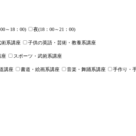
00～18：00)
夜(18：00～21：00)
武術系講座
子供の英語・芸術・教養系講座
講座
スポーツ・武術系講座
道講座
書道・絵画系講座
音楽・舞踊系講座
手作り・