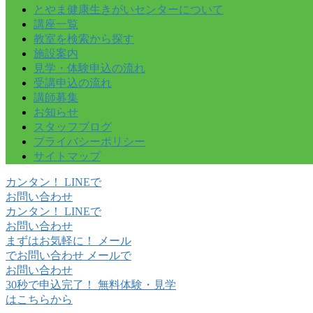
とやま健康生きがいセンターについて
講座一覧
教室を検索から探す
施設案内
見学・体験申込の流れ
受講申込の流れ
講師募集
お知らせ
スタッフブログ
プライバシーポリシー
サイトマップ
カンタン！
LINE
で
お問い合わせ
カンタン！
LINE
で
お問い合わせ
まずはお気軽に！
メール
でお問い合わせ
メールで
お問い合わせ
30秒で申込完了！
無料体験・見学
はこちらから