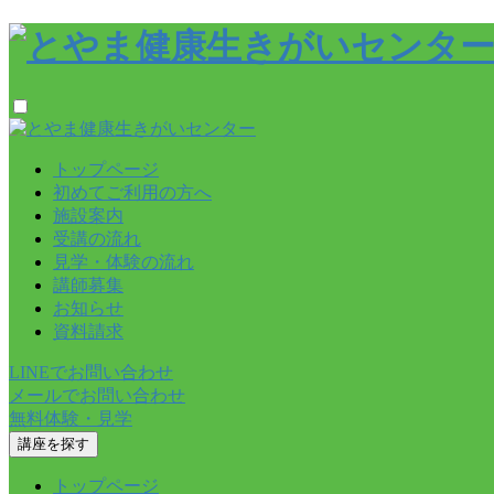
トップページ
初めてご利用の方へ
施設案内
受講の流れ
見学・体験の流れ
講師募集
お知らせ
資料請求
LINEでお問い合わせ
メールでお問い合わせ
無料体験・見学
講座を探す
トップページ