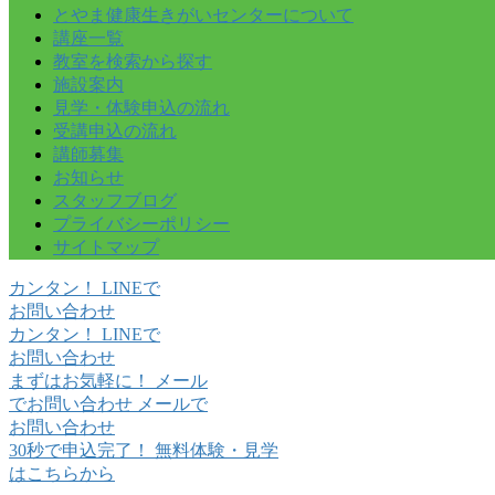
とやま健康生きがいセンターについて
講座一覧
教室を検索から探す
施設案内
見学・体験申込の流れ
受講申込の流れ
講師募集
お知らせ
スタッフブログ
プライバシーポリシー
サイトマップ
カンタン！
LINE
で
お問い合わせ
カンタン！
LINE
で
お問い合わせ
まずはお気軽に！
メール
でお問い合わせ
メールで
お問い合わせ
30秒で申込完了！
無料体験・見学
はこちらから