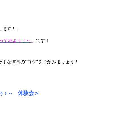
します！！
」
ってみよう！～
です！
手な体育の“コツ”をつかみましょう！
体験会＞
う！～