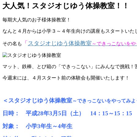
大人気！スタジオじゆう体操教室！！
毎期大人気のお子様体操教室！
なんと４月からは小学３～４年生向けの講座もスタートいた
「
スタジオじゆう体操教室
その名も
～できっこないをや
マット、鉄棒、とび箱の「できっこない」にみんなで挑戦！苦
今週末には、４月スタート前の体験会も開催いたします！
＜スタジオじゆう体操教室
～できっこないをやってみよ
日時： 平成28年3月5日（土） 14：15～15：15
対象： 小学3年生～4年生