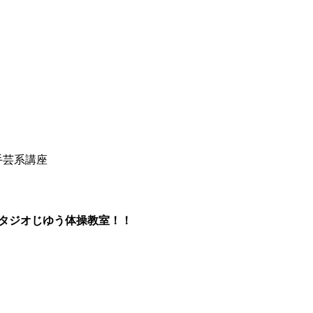
手芸系講座
タジオじゆう体操教室！！