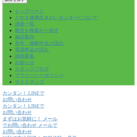
トップページ
とやま健康生きがいセンターについて
講座一覧
教室を検索から探す
施設案内
見学・体験申込の流れ
受講申込の流れ
講師募集
お知らせ
スタッフブログ
プライバシーポリシー
サイトマップ
カンタン！
LINE
で
お問い合わせ
カンタン！
LINE
で
お問い合わせ
まずはお気軽に！
メール
でお問い合わせ
メールで
お問い合わせ