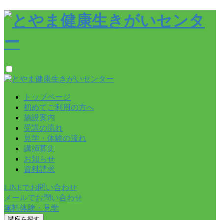
トップページ
初めてご利用の方へ
施設案内
受講の流れ
見学・体験の流れ
講師募集
お知らせ
資料請求
LINEでお問い合わせ
メールでお問い合わせ
無料体験・見学
講座を探す