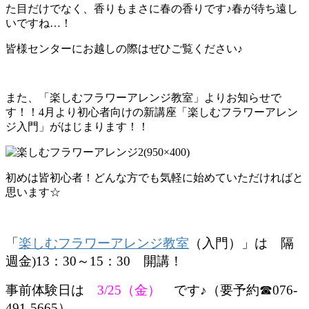
た目だけでなく、香りもまさに春の香りです♪春が待ち遠し
いですね…！
皆様センターにお越しの際はぜひご覧ください♪
また、「楽しむフラワーアレンジ教室」よりお知らせで
す！！4月より初心者向けの新講座「楽しむフラワーアレン
ジ入門」がはじまります！！
初めは皆初心者！どんな方でも気軽に始めていただければと
思います☆
「
楽しむフラワーアレンジ教室
（入門）」は 隔
週金)13：30～15：30 開講！
事前体験日は
3/25（金）
です♪（要予約☎076-
491-5665）