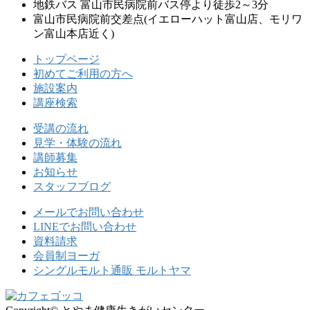
地鉄バス 富山市民病院前バス停より徒歩2～3分
富山市民病院前交差点
(イエローハット富山店、モリワ
ン富山本店近く)
トップページ
初めてご利用の方へ
施設案内
講座検索
受講の流れ
見学・体験の流れ
講師募集
お知らせ
スタッフブログ
メールでお問い合わせ
LINEでお問い合わせ
資料請求
会員制ヨーガ
シングルモルト通販 モルトヤマ