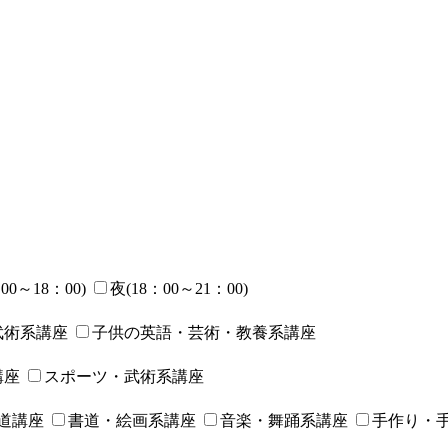
00～18：00)
夜(18：00～21：00)
武術系講座
子供の英語・芸術・教養系講座
講座
スポーツ・武術系講座
道講座
書道・絵画系講座
音楽・舞踊系講座
手作り・