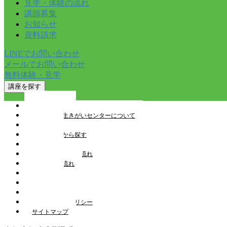
見学・体験の流れ
講師募集
お知らせ
資料請求
LINEでお問い合わせ
メールでお問い合わせ
無料体験・見学
講座を探す
トップページ
とやま健康生きがいセンターについて
講座一覧
教室を検索から探す
施設案内
見学・体験申込の流れ
受講申込の流れ
講師募集
お知らせ
スタッフブログ
プライバシーポリシー
サイトマップ