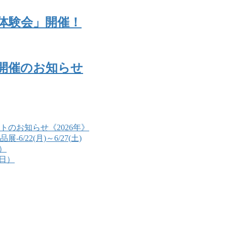
料体験会」開催！
開催のお知らせ
のお知らせ《2026年》
22(月)～6/27(土)
）
（日）