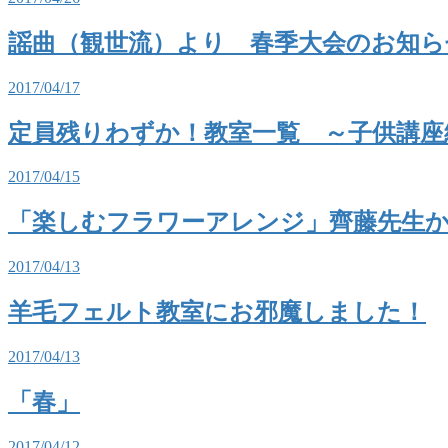
謡曲（観世流）より 春季大会のお知ら
2017/04/17
定員残りわずか！教室一覧 ～子供講座
2017/04/15
「楽しむフラワーアレンジ」齊藤先生か
2017/04/13
羊毛フェルト教室にお邪魔しました！
2017/04/13
「春」
2017/04/12