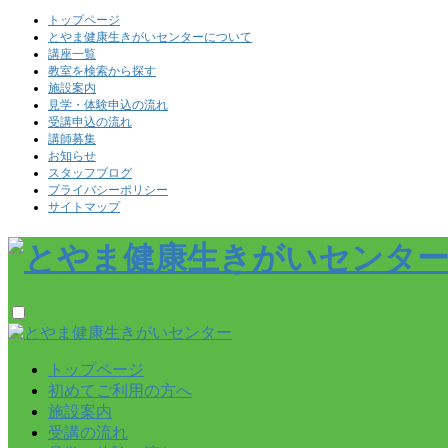
トップページ
とやま健康生きがいセンターについて
講座一覧
教室を検索から探す
施設案内
見学・体験申込の流れ
受講申込の流れ
講師募集
お知らせ
スタッフブログ
プライバシーポリシー
サイトマップ
トップページ
初めてご利用の方へ
施設案内
受講の流れ