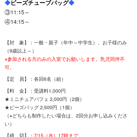
◆
ビーズチューブバッグ
◆
③11:15～
④14:15～
【対 象】：一般・親子（年中～中学生）、お子様のみ
（9歳以上～）
※参加される方のみの入室でお願いします。乳児同伴不
可。
【定 員】：各回6名（組）
【料 金】：受講料1,000円
★ミニチュアパフェ 2,000円（2個）
★ビーズバッグ 2,500円（1個）
（※どちらも制作したい場合は、2回分お申し込みくださ
い）
【締 切】：
7/15（水）17時まで