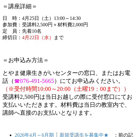
＝講座詳細＝
日 時：4月25日（土）13:00～14:30
参加費：受講料2,500円＋材料費2,000円
定 員：先着10名
締切日：
4月22日（水）
まで
＝お申込み方法＝
とやま健康生きがいセンターの窓口、またはお電
話（
☎076-491-5665
）にてお申込みください。
（※受付時間10:00～20:00（土曜19：00まで））
受講料2,500円は当日お越しの際に受付窓口にてお
支払いいただきます。材料費は当日の教室内で、
講師へ直接のお支払いとなります。
2026年4月～6月期 │ 新規受講生を募集中★
：前の記