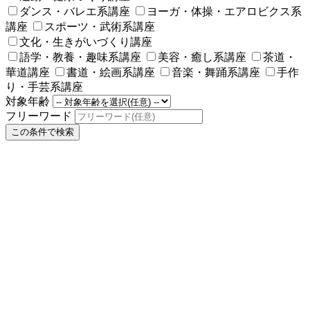
ダンス・バレエ系講座
ヨーガ・体操・エアロビクス系
講座
スポーツ・武術系講座
文化・生きがいづくり講座
語学・教養・趣味系講座
美容・癒し系講座
茶道・
華道講座
書道・絵画系講座
音楽・舞踊系講座
手作
り・手芸系講座
対象年齢
フリーワード