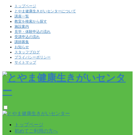
トップページ
とやま健康生きがいセンターについて
講座一覧
教室を検索から探す
施設案内
見学・体験申込の流れ
受講申込の流れ
講師募集
お知らせ
スタッフブログ
プライバシーポリシー
サイトマップ
トップページ
初めてご利用の方へ