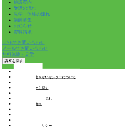
施設案内
受講の流れ
見学・体験の流れ
講師募集
お知らせ
資料請求
LINEでお問い合わせ
メールでお問い合わせ
無料体験・見学
講座を探す
トップページ
とやま健康生きがいセンターについて
講座一覧
教室を検索から探す
施設案内
見学・体験申込の流れ
受講申込の流れ
講師募集
お知らせ
スタッフブログ
プライバシーポリシー