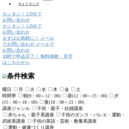
サイトマップ
カンタン！
LINE
で
お問い合わせ
カンタン！
LINE
で
お問い合わせ
まずはお気軽に！
メール
でお問い合わせ
メールで
お問い合わせ
30秒で申込完了！
無料体験・見学
はこちらから
条件検索
曜日
月
火
水
木
金
土
時間帯
朝(9：00～12：00)
昼(12：00～15：00)
夕
(15：00～18：00)
夜(18：00～21：00)
講座ジャンル
子供・親子・妊婦講座
赤ちゃん・親子系講座
子供のダンス・バレエ・運動・
武術系講座
子供の英語・芸術・教養系講座
運動・健康づくり講座