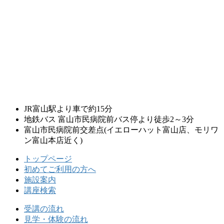
JR富山駅より車で約15分
地鉄バス 富山市民病院前バス停より徒歩2～3分
富山市民病院前交差点
(イエローハット富山店、モリワ
ン富山本店近く)
トップページ
初めてご利用の方へ
施設案内
講座検索
受講の流れ
見学・体験の流れ