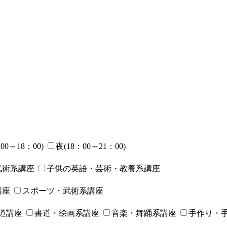
00～18：00)
夜(18：00～21：00)
武術系講座
子供の英語・芸術・教養系講座
講座
スポーツ・武術系講座
道講座
書道・絵画系講座
音楽・舞踊系講座
手作り・