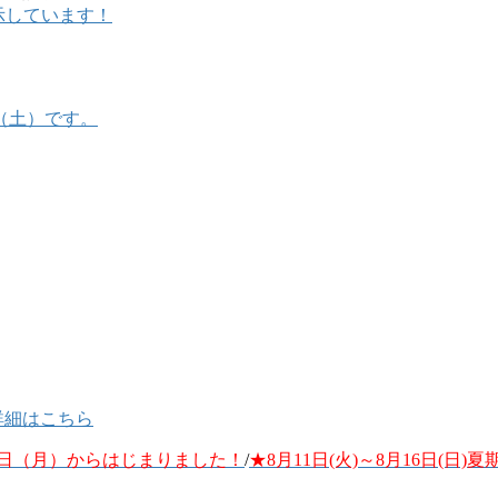
示しています！
29（土）です。
1日（月）からはじまりました！
/
★8月11日(火)～8月16日(日