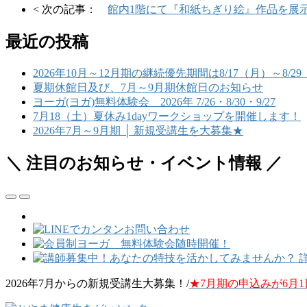
< 次の記事：
館内1階にて『和紙ちぎり絵』作品を展
最近の投稿
2026年10月～12月期の継続優先期間は8/17（月）～8/
夏期休館日及び、7月～9月期休館日のお知らせ
ヨーガ(ヨガ)無料体験会 2026年 7/26・8/30・9/27
7月18（土）夏休み1dayワークショップを開催します！
2026年7月～9月期 │ 新規受講生を大募集★
＼ 注目のお知らせ・イベント情報 ／
2026年7月からの新規受講生大募集！/
★7月期の申込みが6月