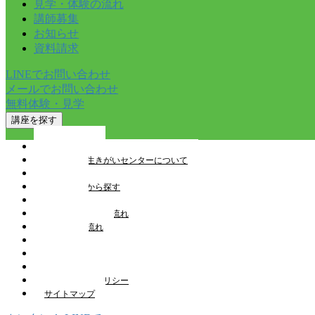
見学・体験の流れ
講師募集
お知らせ
資料請求
LINEでお問い合わせ
メールでお問い合わせ
無料体験・見学
講座を探す
トップページ
とやま健康生きがいセンターについて
講座一覧
教室を検索から探す
施設案内
見学・体験申込の流れ
受講申込の流れ
講師募集
お知らせ
スタッフブログ
プライバシーポリシー
サイトマップ