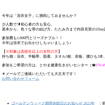
今年は「浴衣女子」に挑戦してみませんか？
少人数で🔰初心者の方も安心。
基本から、色々な帯の結び方、たたみ方まで内容充実の1Day
参加費も1,000円とリーズナブル！！
今年は浴衣でお出かけしちゃいましょう♪
【
※対象は高校生以上の女性の方
】
持ち物：浴衣、半幅帯、肌着、タオル3枚、前板、腰ひも3本
参加をご希望の方は、とやま健康生きがいセンター（☎
076-4
🔽メールでご連絡いただいても大丈夫です！
お問い合わせフォーム
ゴールデンウィーク期間休館日のお知らせ 2023年
：前