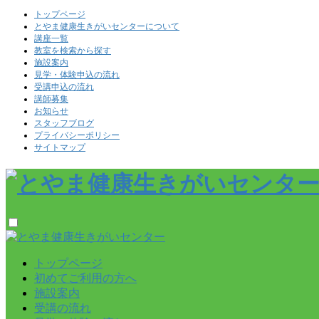
トップページ
とやま健康生きがいセンターについて
講座一覧
教室を検索から探す
施設案内
見学・体験申込の流れ
受講申込の流れ
講師募集
お知らせ
スタッフブログ
プライバシーポリシー
サイトマップ
トップページ
初めてご利用の方へ
施設案内
受講の流れ